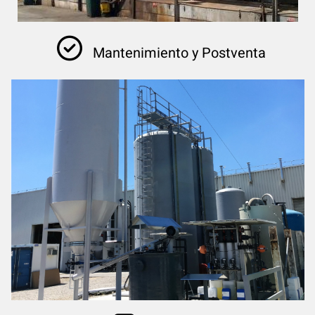

Mantenimiento y Postventa