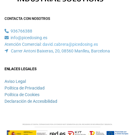
CONTACTA CON NOSOTROS
936766388

info@picedosing.es

Atención Comercial:
david.cabrera@picedosing.es
Carrer Antoni Baixeras, 20, 08560 Manlleu, Barcelona

ENLACES LEGALES
Aviso Legal
Política de Privacidad
Política de Cookies
Declaración de Accesibilidad